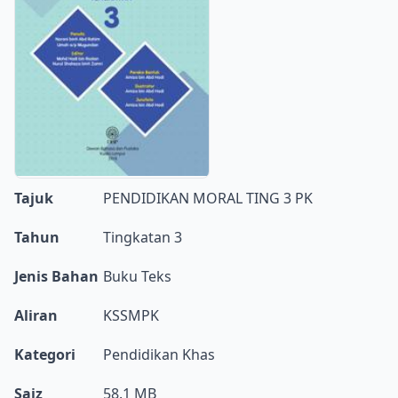
Tajuk
PENDIDIKAN MORAL TING 3 PK
Tahun
Tingkatan 3
Jenis Bahan
Buku Teks
Aliran
KSSMPK
Kategori
Pendidikan Khas
Saiz
58.1 MB