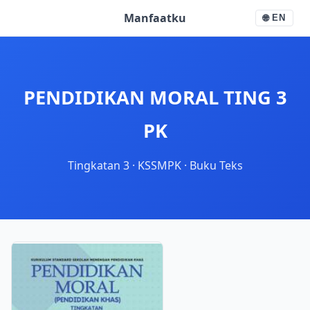
Manfaatku
🌐
EN
PENDIDIKAN MORAL TING 3
PK
Tingkatan 3
·
KSSMPK
·
Buku Teks