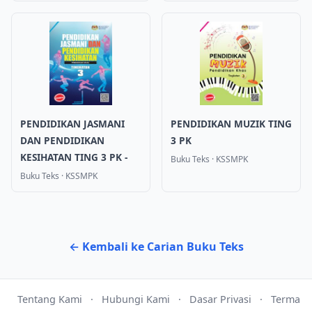
PENDIDIKAN JASMANI
PENDIDIKAN MUZIK TING
DAN PENDIDIKAN
3 PK
KESIHATAN TING 3 PK -
Buku Teks
·
KSSMPK
Buku Teks
·
KSSMPK
← Kembali ke Carian Buku Teks
Tentang Kami
·
Hubungi Kami
·
Dasar Privasi
·
Terma