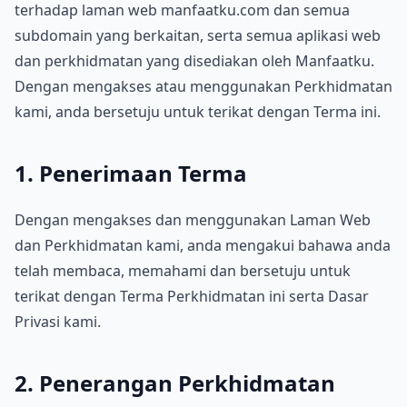
terhadap laman web manfaatku.com dan semua
subdomain yang berkaitan, serta semua aplikasi web
dan perkhidmatan yang disediakan oleh Manfaatku.
Dengan mengakses atau menggunakan Perkhidmatan
kami, anda bersetuju untuk terikat dengan Terma ini.
1. Penerimaan Terma
Dengan mengakses dan menggunakan Laman Web
dan Perkhidmatan kami, anda mengakui bahawa anda
telah membaca, memahami dan bersetuju untuk
terikat dengan Terma Perkhidmatan ini serta
Dasar
Privasi
kami.
2. Penerangan Perkhidmatan