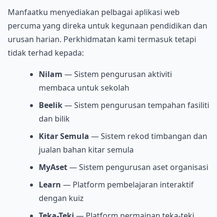
Manfaatku menyediakan pelbagai aplikasi web
percuma yang direka untuk kegunaan pendidikan dan
urusan harian. Perkhidmatan kami termasuk tetapi
tidak terhad kepada:
Nilam
—
Sistem pengurusan aktiviti
membaca untuk sekolah
Beelik
—
Sistem pengurusan tempahan fasiliti
dan bilik
Kitar Semula
—
Sistem rekod timbangan dan
jualan bahan kitar semula
MyAset
—
Sistem pengurusan aset organisasi
Learn
—
Platform pembelajaran interaktif
dengan kuiz
Teka-Teki
—
Platform permainan teka-teki