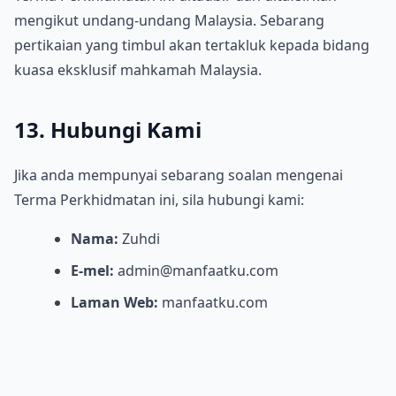
mengikut undang-undang Malaysia. Sebarang
pertikaian yang timbul akan tertakluk kepada bidang
kuasa eksklusif mahkamah Malaysia.
13. Hubungi Kami
Jika anda mempunyai sebarang soalan mengenai
Terma Perkhidmatan ini, sila hubungi kami:
Nama:
Zuhdi
E-mel:
admin@manfaatku.com
Laman Web:
manfaatku.com