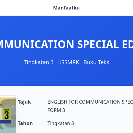
Manfaatku
MMUNICATION SPECIAL E
Tingkatan 3
·
KSSMPK
·
Buku Teks
Tajuk
ENGLISH FOR COMMUNICATION SPEC
FORM 3
Tahun
Tingkatan 3