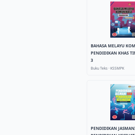
BAHASA MELAYU KOM
PENDIDIKAN KHAS T
3
Buku Teks
·
KSSMPK
PENDIDIKAN JASMAN