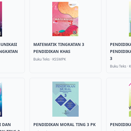
UNIKASI
MATEMATIK TINGKATAN 3
PENDIDIK
INGKATAN
PENDIDIKAN KHAS
PENDIDIK
3
Buku Teks
·
KSSMPK
Buku Teks
·
I DAN
PENDIDIKAN MORAL TING 3 PK
PENDIDIKA