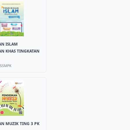
AN ISLAM
AN KHAS TINGKATAN
KSSMPK
N MUZIK TING 3 PK