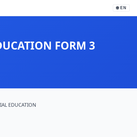
🌐
EN
DUCATION FORM 3
IAL EDUCATION