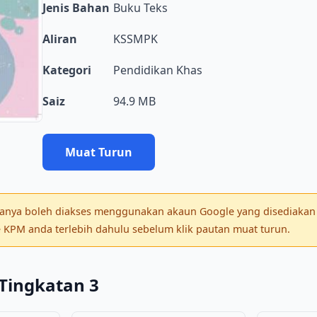
Jenis Bahan
Buku Teks
Aliran
KSSMPK
Kategori
Pendidikan Khas
Saiz
94.9 MB
Muat Turun
 hanya boleh diakses menggunakan akaun Google yang disediakan 
KPM anda terlebih dahulu sebelum klik pautan muat turun.
Tingkatan 3