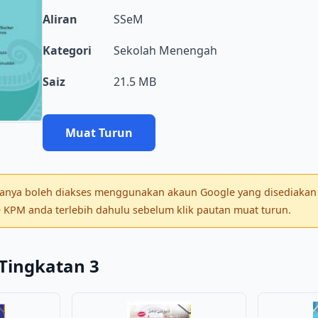
Aliran
SSeM
Kategori
Sekolah Menengah
Saiz
21.5 MB
Muat Turun
 hanya boleh diakses menggunakan akaun Google yang disediakan 
KPM anda terlebih dahulu sebelum klik pautan muat turun.
Tingkatan 3