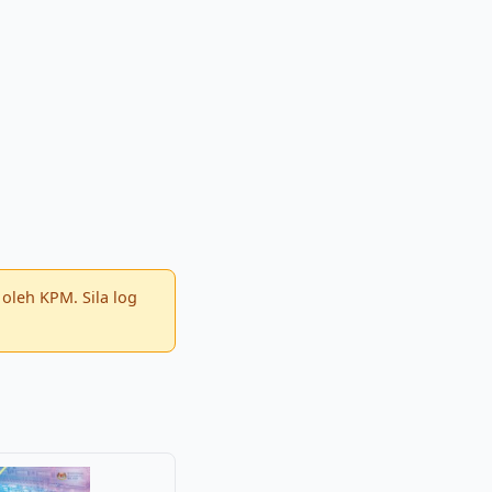
oleh KPM. Sila log