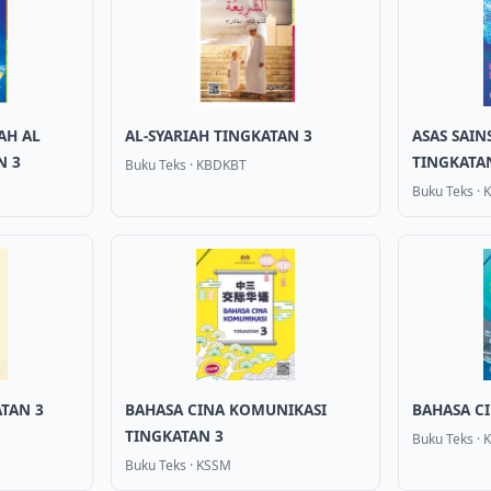
AH AL
AL-SYARIAH TINGKATAN 3
ASAS SAI
N 3
TINGKATA
Buku Teks
·
KBDKBT
Buku Teks
·
TAN 3
BAHASA CINA KOMUNIKASI
BAHASA C
TINGKATAN 3
Buku Teks
·
Buku Teks
·
KSSM