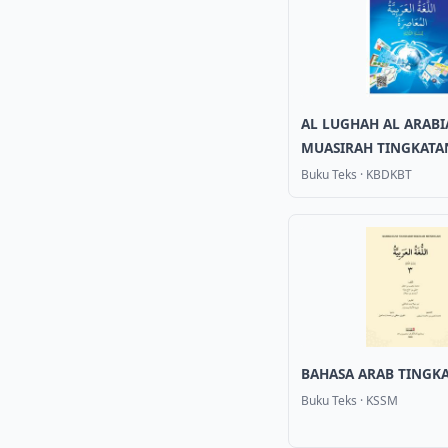
AL LUGHAH AL ARABI
MUASIRAH TINGKATA
Buku Teks
·
KBDKBT
BAHASA ARAB TINGKA
Buku Teks
·
KSSM