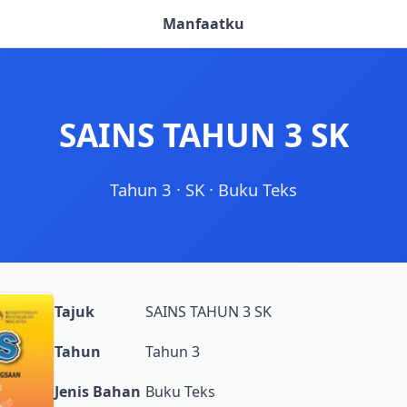
Manfaatku
SAINS TAHUN 3 SK
Tahun 3
·
SK
·
Buku Teks
Tajuk
SAINS TAHUN 3 SK
Tahun
Tahun 3
Jenis Bahan
Buku Teks