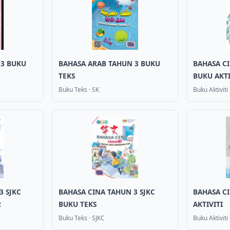
 3 BUKU
BAHASA ARAB TAHUN 3 BUKU
BAHASA CI
TEKS
BUKU AKTIV
Buku Teks
·
SK
Buku Aktiviti
3 SJKC
BAHASA CINA TAHUN 3 SJKC
BAHASA CI
2
BUKU TEKS
AKTIVITI
Buku Teks
·
SJKC
Buku Aktiviti