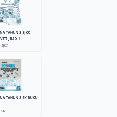
NA TAHUN 3 SJKC
ITI JILID 1
·
SJKC
NA TAHUN 3 SK BUKU
·
SK