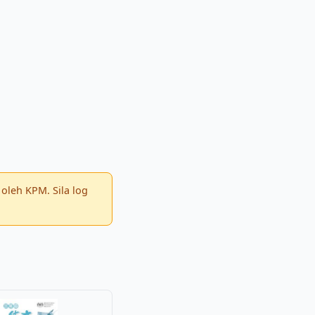
oleh KPM. Sila log