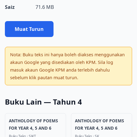
Saiz
71.6 MB
Muat Turun
Nota: Buku teks ini hanya boleh diakses menggunakan
akaun Google yang disediakan oleh KPM. Sila log
masuk akaun Google KPM anda terlebih dahulu
sebelum klik pautan muat turun.
Buku Lain — Tahun 4
ANTHOLOGY OF POEMS
ANTHOLOGY OF POEMS
FOR YEAR 4, 5 AND 6
FOR YEAR 4, 5 AND 6
Buku Teks
·
SJKT
Buku Teks
·
SK