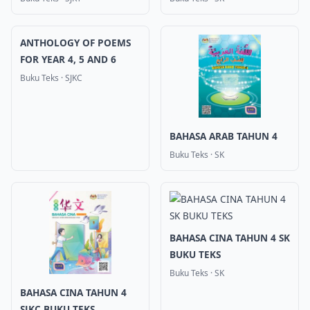
ANTHOLOGY OF POEMS
FOR YEAR 4, 5 AND 6
Buku Teks
·
SJKC
BAHASA ARAB TAHUN 4
Buku Teks
·
SK
BAHASA CINA TAHUN 4 SK
BUKU TEKS
Buku Teks
·
SK
BAHASA CINA TAHUN 4
SJKC BUKU TEKS