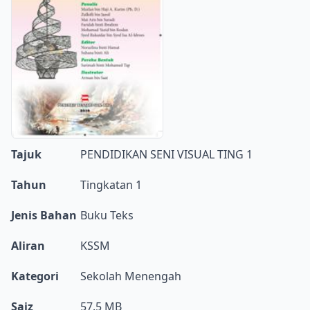
Tajuk
PENDIDIKAN SENI VISUAL TING 1
Tahun
Tingkatan 1
Jenis Bahan
Buku Teks
Aliran
KSSM
Kategori
Sekolah Menengah
Saiz
57.5 MB