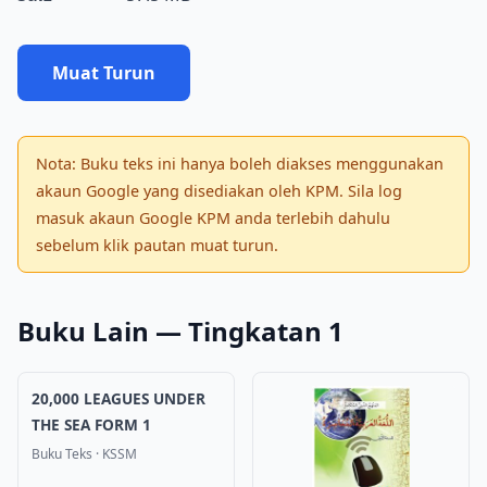
Muat Turun
Nota: Buku teks ini hanya boleh diakses menggunakan
akaun Google yang disediakan oleh KPM. Sila log
masuk akaun Google KPM anda terlebih dahulu
sebelum klik pautan muat turun.
Buku Lain — Tingkatan 1
20,000 LEAGUES UNDER
THE SEA FORM 1
Buku Teks
·
KSSM