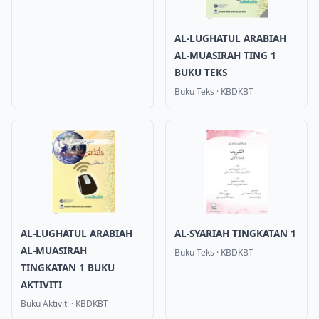
AL-LUGHATUL ARABIAH
AL-MUASIRAH TING 1
BUKU TEKS
Buku Teks
·
KBDKBT
AL-LUGHATUL ARABIAH
AL-SYARIAH TINGKATAN 1
AL-MUASIRAH
Buku Teks
·
KBDKBT
TINGKATAN 1 BUKU
AKTIVITI
Buku Aktiviti
·
KBDKBT