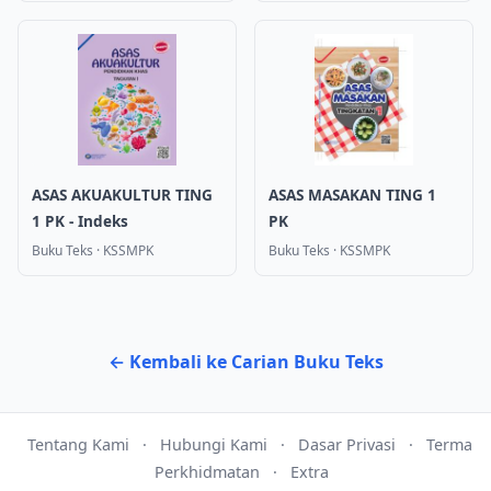
ASAS AKUAKULTUR TING
ASAS MASAKAN TING 1
1 PK - Indeks
PK
Buku Teks
·
KSSMPK
Buku Teks
·
KSSMPK
← Kembali ke Carian Buku Teks
Tentang Kami
·
Hubungi Kami
·
Dasar Privasi
·
Terma
Perkhidmatan
·
Extra