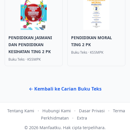
PENDIDIKAN JASMANI
PENDIDIKAN MORAL
DAN PENDIDIKAN
TING 2 PK
KESIHATAN TING 2 PK
Buku Teks
·
KSSMPK
Buku Teks
·
KSSMPK
← Kembali ke Carian Buku Teks
Tentang Kami
·
Hubungi Kami
·
Dasar Privasi
·
Terma
Perkhidmatan
·
Extra
©
2026
Manfaatku.
Hak cipta terpelihara.