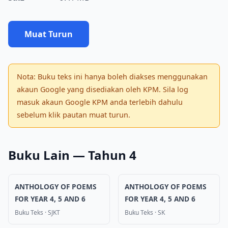
Muat Turun
Nota: Buku teks ini hanya boleh diakses menggunakan
akaun Google yang disediakan oleh KPM. Sila log
masuk akaun Google KPM anda terlebih dahulu
sebelum klik pautan muat turun.
Buku Lain — Tahun 4
ANTHOLOGY OF POEMS
ANTHOLOGY OF POEMS
FOR YEAR 4, 5 AND 6
FOR YEAR 4, 5 AND 6
Buku Teks
·
SJKT
Buku Teks
·
SK