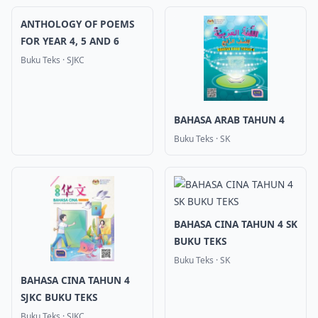
ANTHOLOGY OF POEMS
FOR YEAR 4, 5 AND 6
Buku Teks
·
SJKC
BAHASA ARAB TAHUN 4
Buku Teks
·
SK
BAHASA CINA TAHUN 4 SK
BUKU TEKS
Buku Teks
·
SK
BAHASA CINA TAHUN 4
SJKC BUKU TEKS
Buku Teks
·
SJKC