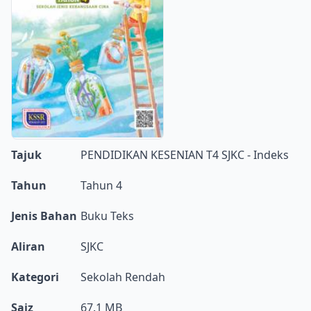
Tajuk
PENDIDIKAN KESENIAN T4 SJKC - Indeks
Tahun
Tahun 4
Jenis Bahan
Buku Teks
Aliran
SJKC
Kategori
Sekolah Rendah
Saiz
67.1 MB