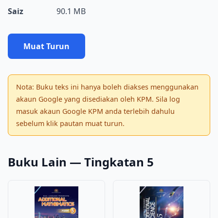
Saiz
90.1 MB
Muat Turun
Nota: Buku teks ini hanya boleh diakses menggunakan
akaun Google yang disediakan oleh KPM. Sila log
masuk akaun Google KPM anda terlebih dahulu
sebelum klik pautan muat turun.
Buku Lain — Tingkatan 5