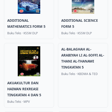
ADDITIONAL
ADDITIONAL SCIENCE
MATHEMATICS FORM 5
FORM 5
Buku Teks
·
KSSM DLP
Buku Teks
·
KSSM DLP
AL-BALAGHAH AL-
ARABIYAH LI AL-SOFFI AL-
THANI AL-THANAWI
TINGKATAN 5
Buku Teks
·
KBDMA & TED
AKUAKULTUR DAN
HAIWAN REKREASI
TINGKATAN 4 DAN 5
Buku Teks
·
MPV