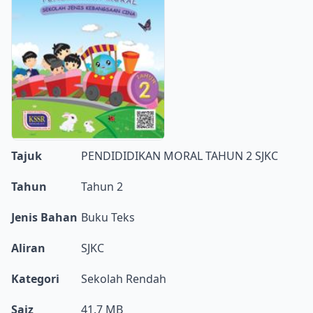
Tajuk
PENDIDIDIKAN MORAL TAHUN 2 SJKC
Tahun
Tahun 2
Jenis Bahan
Buku Teks
Aliran
SJKC
Kategori
Sekolah Rendah
Saiz
41.7 MB