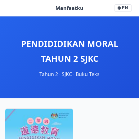
Manfaatku
🌐
EN
PENDIDIDIKAN MORAL
TAHUN 2 SJKC
Tahun 2
·
SJKC
·
Buku Teks