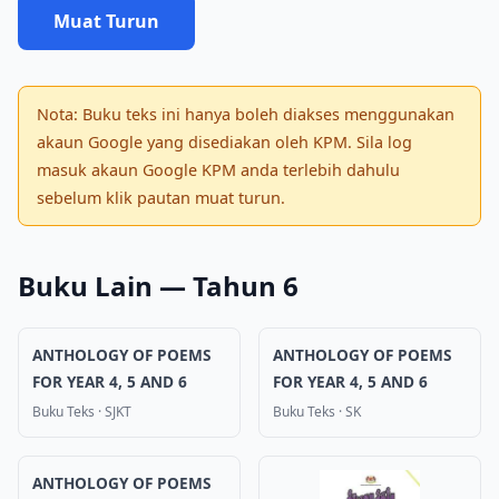
Muat Turun
Nota: Buku teks ini hanya boleh diakses menggunakan
akaun Google yang disediakan oleh KPM. Sila log
masuk akaun Google KPM anda terlebih dahulu
sebelum klik pautan muat turun.
Buku Lain — Tahun 6
ANTHOLOGY OF POEMS
ANTHOLOGY OF POEMS
FOR YEAR 4, 5 AND 6
FOR YEAR 4, 5 AND 6
Buku Teks
·
SJKT
Buku Teks
·
SK
ANTHOLOGY OF POEMS