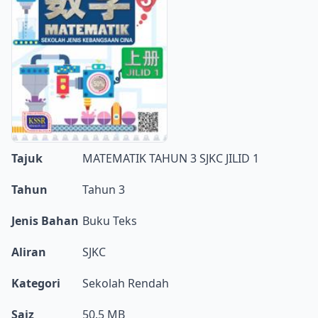
Tajuk
MATEMATIK TAHUN 3 SJKC JILID 1
Tahun
Tahun 3
Jenis Bahan
Buku Teks
Aliran
SJKC
Kategori
Sekolah Rendah
Saiz
50.5 MB