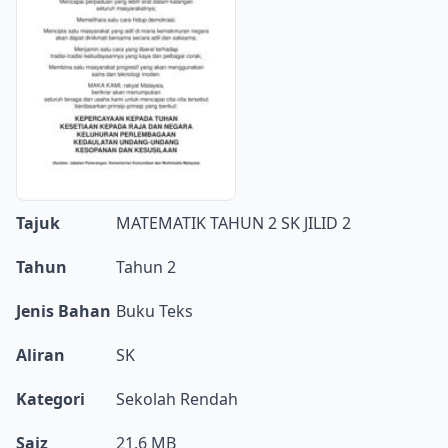
Tajuk
MATEMATIK TAHUN 2 SK JILID 2
Tahun
Tahun 2
Jenis Bahan
Buku Teks
Aliran
SK
Kategori
Sekolah Rendah
Saiz
21.6 MB