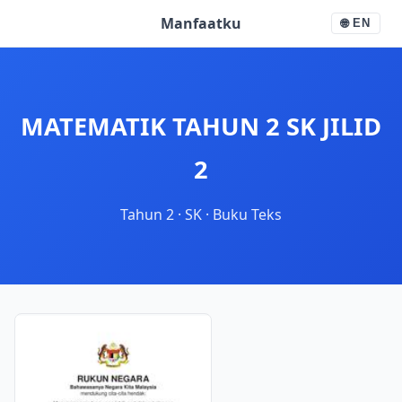
Manfaatku
🌐
EN
MATEMATIK TAHUN 2 SK JILID
2
Tahun 2
·
SK
·
Buku Teks