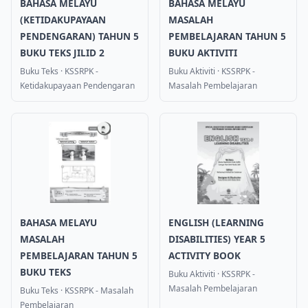
BAHASA MELAYU
BAHASA MELAYU
(KETIDAKUPAYAAN
MASALAH
PENDENGARAN) TAHUN 5
PEMBELAJARAN TAHUN 5
BUKU TEKS JILID 2
BUKU AKTIVITI
Buku Teks
·
KSSRPK -
Buku Aktiviti
·
KSSRPK -
Ketidakupayaan Pendengaran
Masalah Pembelajaran
BAHASA MELAYU
ENGLISH (LEARNING
MASALAH
DISABILITIES) YEAR 5
PEMBELAJARAN TAHUN 5
ACTIVITY BOOK
BUKU TEKS
Buku Aktiviti
·
KSSRPK -
Masalah Pembelajaran
Buku Teks
·
KSSRPK - Masalah
Pembelajaran