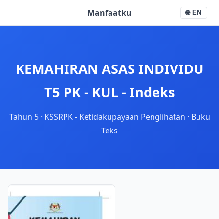
Manfaatku
🌐
EN
KEMAHIRAN ASAS INDIVIDU
T5 PK - KUL - Indeks
Tahun 5
·
KSSRPK - Ketidakupayaan Penglihatan
·
Buku
Teks