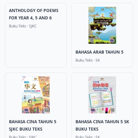
ANTHOLOGY OF POEMS
FOR YEAR 4, 5 AND 6
Buku Teks
·
SJKC
BAHASA ARAB TAHUN 5
Buku Teks
·
SK
BAHASA CINA TAHUN 5
BAHASA CINA TAHUN 5 SK
SJKC BUKU TEKS
BUKU TEKS
Buku Teks
·
SJKC
Buku Teks
·
SK