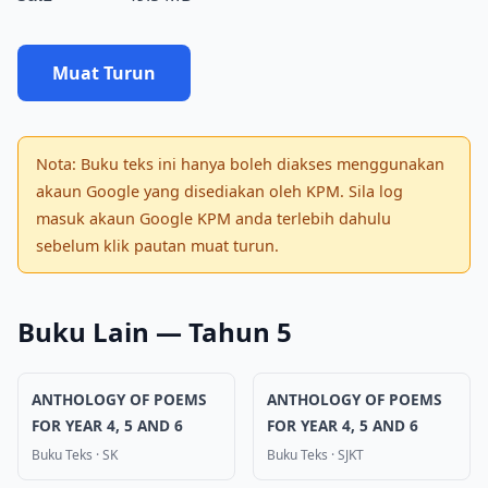
Muat Turun
Nota: Buku teks ini hanya boleh diakses menggunakan
akaun Google yang disediakan oleh KPM. Sila log
masuk akaun Google KPM anda terlebih dahulu
sebelum klik pautan muat turun.
Buku Lain — Tahun 5
ANTHOLOGY OF POEMS
ANTHOLOGY OF POEMS
FOR YEAR 4, 5 AND 6
FOR YEAR 4, 5 AND 6
Buku Teks
·
SK
Buku Teks
·
SJKT