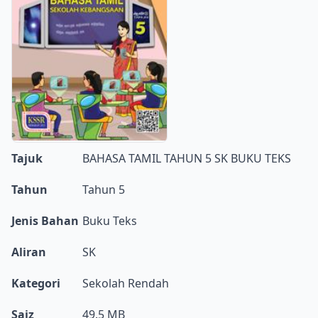
Tajuk
BAHASA TAMIL TAHUN 5 SK BUKU TEKS
Tahun
Tahun 5
Jenis Bahan
Buku Teks
Aliran
SK
Kategori
Sekolah Rendah
Saiz
49.5 MB