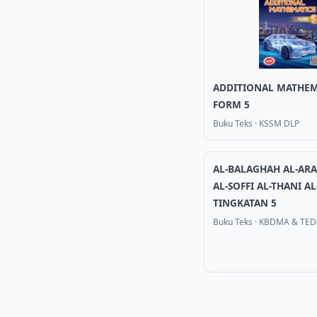
ADDITIONAL MATHEM
FORM 5
Buku Teks
·
KSSM DLP
AL-BALAGHAH AL-ARA
AL-SOFFI AL-THANI A
TINGKATAN 5
Buku Teks
·
KBDMA & TED