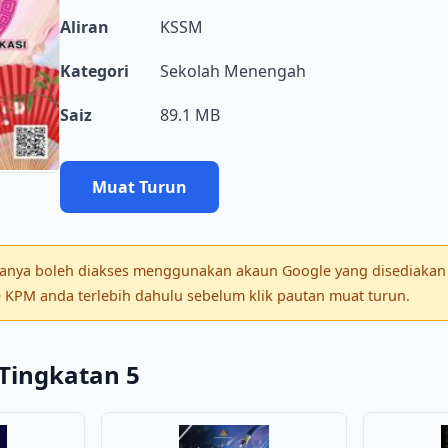
Aliran
KSSM
Kategori
Sekolah Menengah
Saiz
89.1 MB
Muat Turun
 hanya boleh diakses menggunakan akaun Google yang disediakan 
KPM anda terlebih dahulu sebelum klik pautan muat turun.
Tingkatan 5