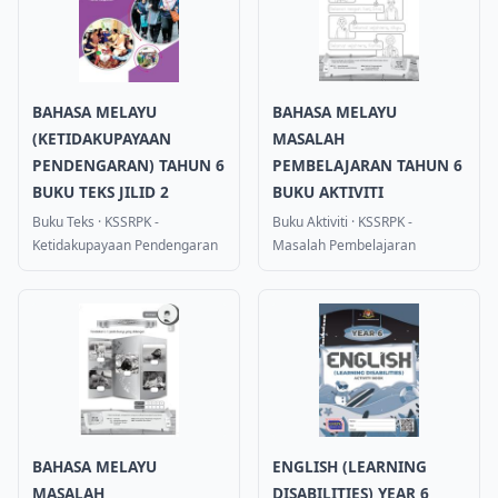
BAHASA MELAYU
BAHASA MELAYU
(KETIDAKUPAYAAN
MASALAH
PENDENGARAN) TAHUN 6
PEMBELAJARAN TAHUN 6
BUKU TEKS JILID 2
BUKU AKTIVITI
Buku Teks
·
KSSRPK -
Buku Aktiviti
·
KSSRPK -
Ketidakupayaan Pendengaran
Masalah Pembelajaran
BAHASA MELAYU
ENGLISH (LEARNING
MASALAH
DISABILITIES) YEAR 6