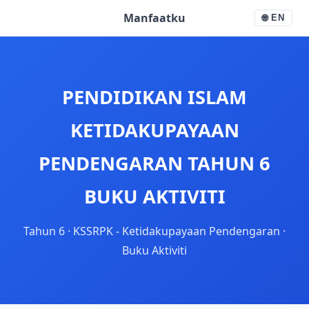
Manfaatku
🌐
EN
PENDIDIKAN ISLAM
KETIDAKUPAYAAN
PENDENGARAN TAHUN 6
BUKU AKTIVITI
Tahun 6
·
KSSRPK - Ketidakupayaan Pendengaran
·
Buku Aktiviti