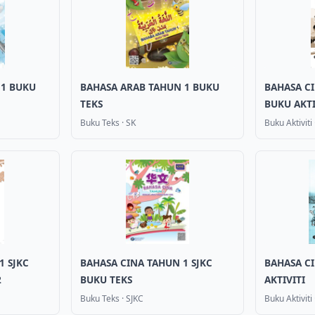
 1 BUKU
BAHASA ARAB TAHUN 1 BUKU
BAHASA CI
TEKS
BUKU AKTIV
Buku Teks
·
SK
Buku Aktiviti
1 SJKC
BAHASA CINA TAHUN 1 SJKC
BAHASA CI
2
BUKU TEKS
AKTIVITI
Buku Teks
·
SJKC
Buku Aktiviti