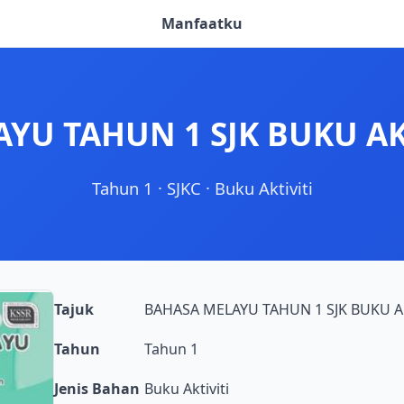
Manfaatku
U TAHUN 1 SJK BUKU AKT
Tahun 1
·
SJKC
·
Buku Aktiviti
Tajuk
BAHASA MELAYU TAHUN 1 SJK BUKU AKT
Tahun
Tahun 1
Jenis Bahan
Buku Aktiviti