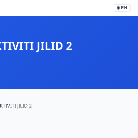
🌐
EN
IVITI JILID 2
IVITI JILID 2