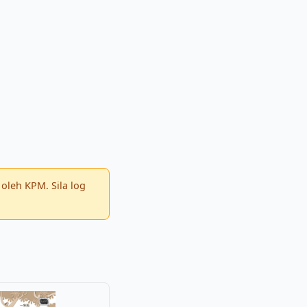
oleh KPM. Sila log