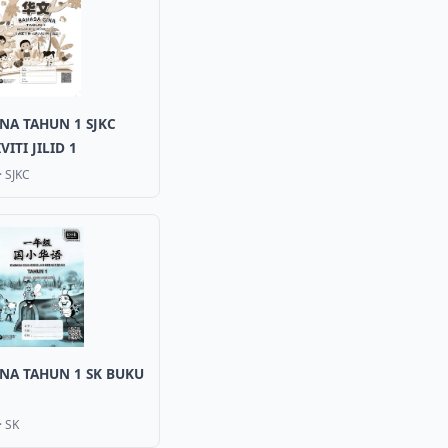
NA TAHUN 1 SJKC
ITI JILID 1
·
SJKC
NA TAHUN 1 SK BUKU
·
SK